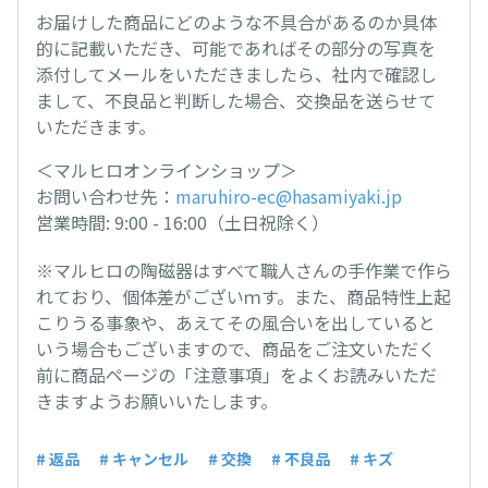
お届けした商品にどのような不具合があるのか具体
的に記載いただき、可能であればその部分の写真を
添付してメールをいただきましたら、社内で確認し
まして、不良品と判断した場合、交換品を送らせて
いただきます。
＜マルヒロオンラインショップ＞
お問い合わせ先：
maruhiro-ec@hasamiyaki.jp
営業時間: 9:00 - 16:00（土日祝除く）
※マルヒロの陶磁器はすべて職人さんの手作業で作ら
れており、個体差がございｍす。また、商品特性上起
こりうる事象や、あえてその風合いを出していると
いう場合もございますので、商品をご注文いただく
前に商品ページの「注意事項」をよくお読みいただ
きますようお願いいたします。
# 返品
# キャンセル
# 交換
# 不良品
# キズ