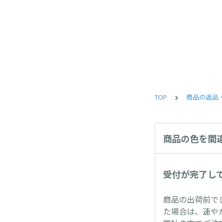
TOP
商品の返品
商品の色を間
受付が完了し
商品の出荷前で
た場合は、速や