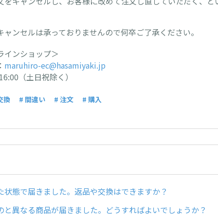
文をキャンセルし、お客様に改めて注文し直していただく、と
キャンセルは承っておりませんので何卒ご了承ください。
ラインショップ＞
：
maruhiro-ec@hasamiyaki.jp
- 16:00（土日祝除く）
 交換
# 間違い
# 注文
# 購入
た状態で届きました。返品や交換はできますか？
のと異なる商品が届きました。どうすればよいでしょうか？