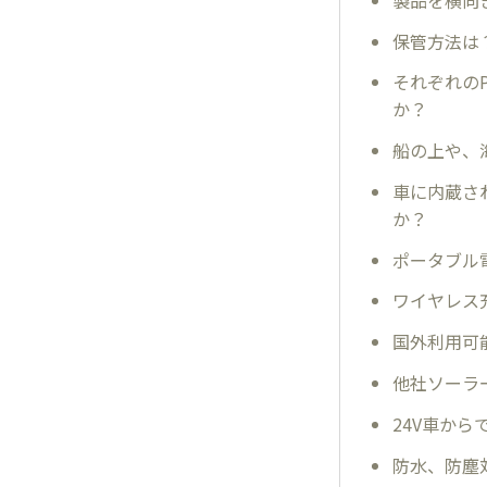
保管方法は
それぞれのP
か？
船の上や、
車に内蔵さ
か？
ポータブル
ワイヤレス
国外利用可
他社ソーラ
24V車か
防水、防塵