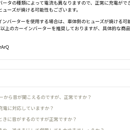
バータの種類によって電流も異なりますので、正常に充電がで
ヒューズが焼ける可能性もございます。
インバーターを使用する場合は、車体側のヒューズが焼ける可
0W以上のカーインバーターを推奨しておりますが、具体的な商
rArQ
ターから音が聞こえるのですが、正常ですか？
速充電に対応していますか？
ときに音がするのですが正常ですか？
きや、逆さまにして保管しても大丈夫でしょうか？