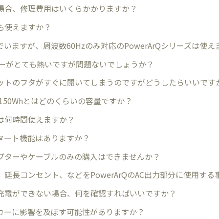
場合、修理費用はいくらかかりますか？
も使えますか？
いますが、周波数60Hzのみ対応のPowerArQシリーズは使え
ターがとても熱いですが問題ないでしょうか？
ットのフタがすぐに開いてしまうのですがどうしたらいいです
や2150Whとはどのくらいの容量ですか？
は何時間使えますか？
タート機能はありますか？
プターやケーブルのみの購入はできませんか？
、延長コンセント、などをPowerArQのAC出力部分に使用す
充電ができない場合、何を確認すればいいですか？
カーに影響を及ぼす可能性がありますか？