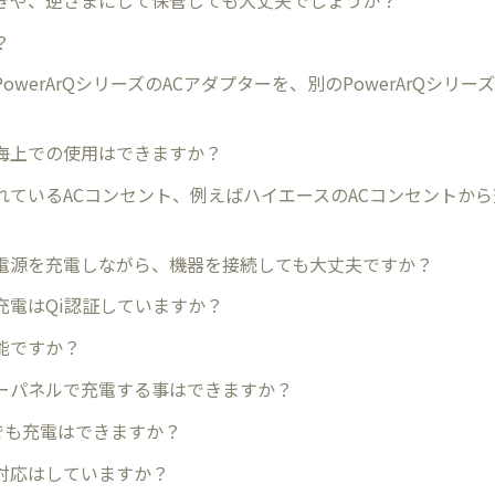
？
owerArQシリーズのACアダプターを、別のPowerArQシリ
海上での使用はできますか？
れているACコンセント、例えばハイエースのACコンセントか
電源を充電しながら、機器を接続しても大丈夫ですか？
充電はQi認証していますか？
能ですか？
ーパネルで充電する事はできますか？
らでも充電はできますか？
対応はしていますか？