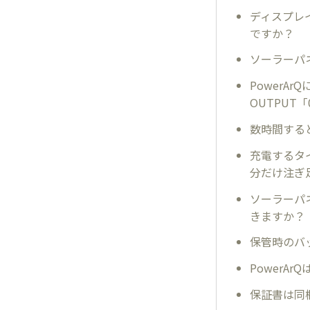
ディスプレ
ですか？
ソーラーパ
Power
OUTPUT
数時間する
充電するタ
分だけ注ぎ
ソーラーパ
きますか？
保管時のバ
PowerA
保証書は同