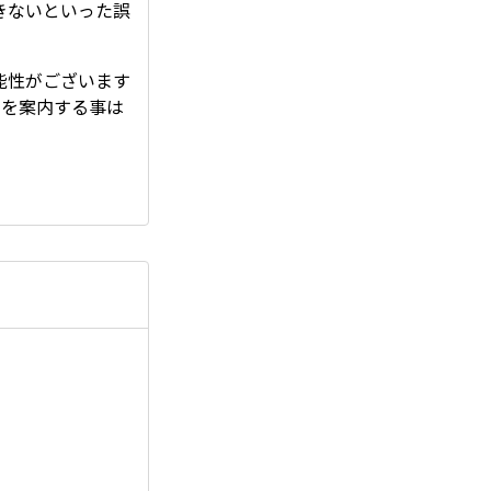
きないといった誤
能性がございます
品を案内する事は