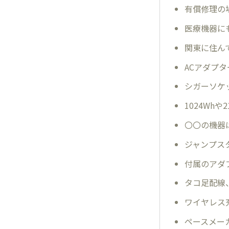
有償修理の
医療機器に
関東に住んで
ACアダプ
シガーソケ
1024Wh
〇〇の機器
ジャンプス
付属のアダ
タコ足配線
ワイヤレス
ペースメー