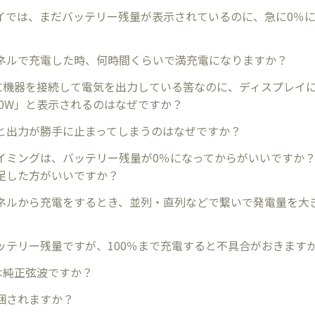
イでは、まだバッテリー残量が表示されているのに、急に0％
ネルで充電した時、何時間くらいで満充電になりますか？
ArQに機器を接続して電気を出力している筈なのに、ディスプレイ
「0W」と表示されるのはなぜですか？
と出力が勝手に止まってしまうのはなぜですか？
イミングは、バッテリー残量が0％になってからがいいですか
足した方がいいですか？
ネルから充電をするとき、並列・直列などで繋いで発電量を大
ッテリー残量ですが、100％まで充電すると不具合がおきます
rQは純正弦波ですか？
梱されますか？