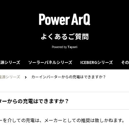
よくあるご質問
Powered by
Tayori
源シリーズ
ソーラーパネルシリーズ
ICEBERGシリーズ
その
電源シリーズ
カーインバーターからの充電はできますか？
ターからの充電はできますか？
ーを介しての充電は、メーカーとしての推奨は致しかねます。