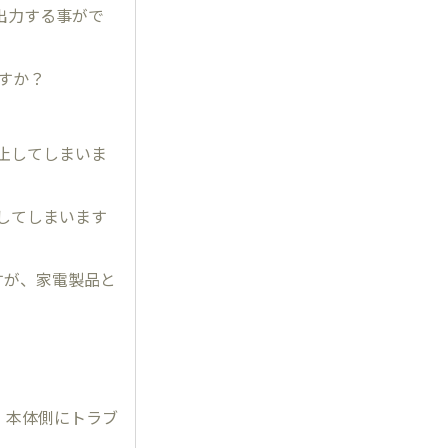
各出力する事がで
ですか？
停止してしまいま
止してしまいます
きますが、家電製品と
、本体側にトラブ