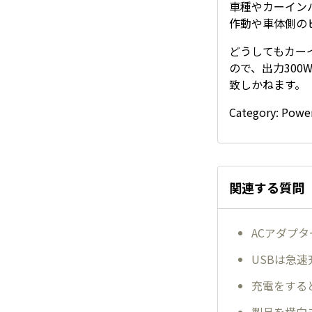
車種やカーイン
作動や車体側の
どうしてもカー
ので、出力30
致しかねます。
Category: Powe
関連する質問
ACアダプ
USBは急
充電をする
製品を横向