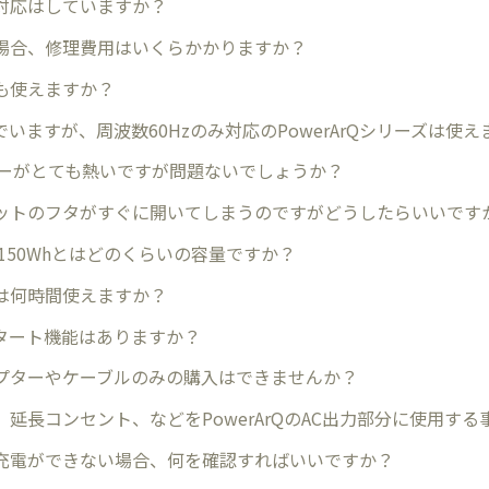
対応はしていますか？
場合、修理費用はいくらかかりますか？
も使えますか？
いますが、周波数60Hzのみ対応のPowerArQシリーズは使え
ターがとても熱いですが問題ないでしょうか？
ットのフタがすぐに開いてしまうのですがどうしたらいいです
や2150Whとはどのくらいの容量ですか？
は何時間使えますか？
タート機能はありますか？
プターやケーブルのみの購入はできませんか？
、延長コンセント、などをPowerArQのAC出力部分に使用す
充電ができない場合、何を確認すればいいですか？