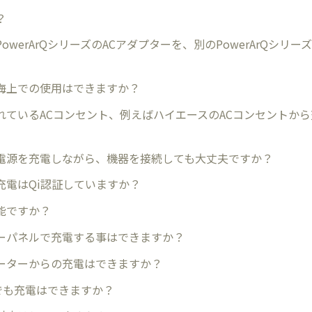
？
owerArQシリーズのACアダプターを、別のPowerArQシリ
海上での使用はできますか？
れているACコンセント、例えばハイエースのACコンセントか
電源を充電しながら、機器を接続しても大丈夫ですか？
充電はQi認証していますか？
能ですか？
ーパネルで充電する事はできますか？
ーターからの充電はできますか？
らでも充電はできますか？