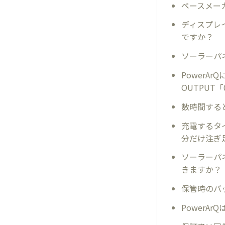
ペースメー
ディスプレ
ですか？
ソーラーパ
Power
OUTPUT
数時間する
充電するタ
分だけ注ぎ
ソーラーパ
きますか？
保管時のバ
PowerA