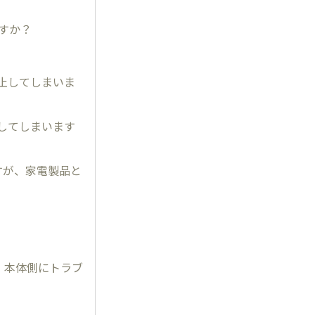
ですか？
停止してしまいま
止してしまいます
きますが、家電製品と
、本体側にトラブ