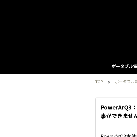
ポータブル電
TOP
ポータブル
PowerAr
事ができませ
PowerArQ