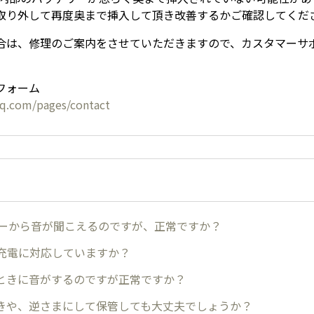
取り外して再度奥まで挿入して頂き改善するかご確認してくだ
合は、修理のご案内をさせていただきますので、カスタマーサ
。
フォーム
rq.com/pages/contact
ターから音が聞こえるのですが、正常ですか？
速充電に対応していますか？
ときに音がするのですが正常ですか？
きや、逆さまにして保管しても大丈夫でしょうか？