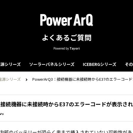
よくあるご質問
Powered by
Tayori
源シリーズ
ソーラーパネルシリーズ
ICEBERGシリーズ
その
電源シリーズ
PowerArQ3：接続機器に未接続時からE37のエラーコ
Q3：接続機器に未接続時からE37のエラーコードが表示さ
ん。
3本体内部のバッテリーが恐らく奥まで挿入されていない可能性が