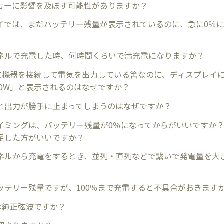
カーに影響を及ぼす可能性がありますか？
イでは、まだバッテリー残量が表示されているのに、急に0％
ネルで充電した時、何時間くらいで満充電になりますか？
ArQに機器を接続して電気を出力している筈なのに、ディスプレイ
「0W」と表示されるのはなぜですか？
と出力が勝手に止まってしまうのはなぜですか？
イミングは、バッテリー残量が0％になってからがいいですか
足した方がいいですか？
ネルから充電をするとき、並列・直列などで繋いで発電量を大
ッテリー残量ですが、100％まで充電すると不具合がおきます
rQは純正弦波ですか？