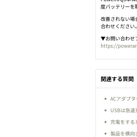
度バッテリーを
改善されない場
合わせください
▼お問い合わせ
https://powera
関連する質問
ACアダプ
USBは急
充電をする
製品を横向