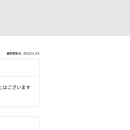
最終更新日 : 2022/11/14
とはございます