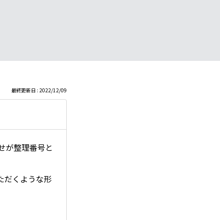
最終更新日 : 2022/12/09
わせが整理番号と
ただくような形
。