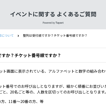
イベントに関する よくあるご質問
Powered by
Tayori
日について
整列は受付順ですか？チケット番号順ですか？
ですか？チケット番号順ですか？
etチケット画面に表示されている、アルファベットと数字の組み合
。
ット番号でのお呼び出しとなりますが、細かく順番にお並びい
名ごと、20名ごと等の、人数を区切ってのお呼び出しとなります
の方、11番～20番の方、等