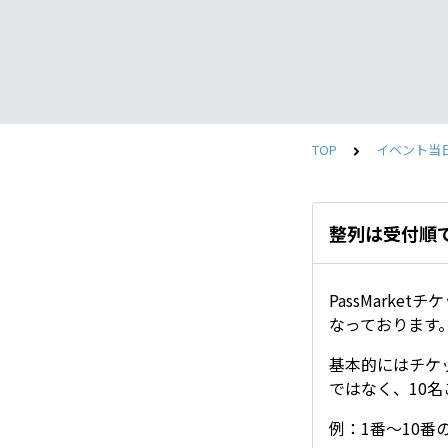
TOP
イベント当
整列は受付順
PassMark
なっております
基本的にはチケ
ではなく、10
例：1番～10番