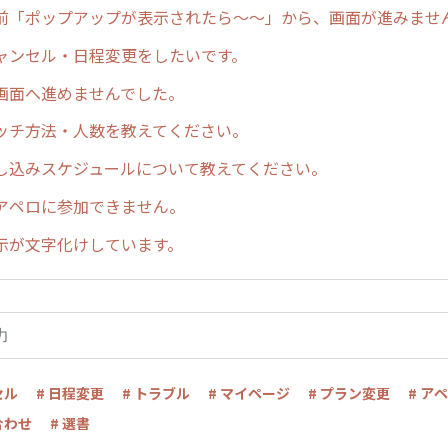
前「ポップアップが表示されたら〜〜」から、画面が進みませ
ャンセル・日程変更をしたいです。
画面へ進めませんでした。
ッチ方法・人数を教えてください。
し込みスケジュールについて教えてください。
アペロに参加できません。
示が文字化けしています。
セル
# 日程変更
# トラブル
# マイページ
# プラン変更
# ア
合わせ
# 選書