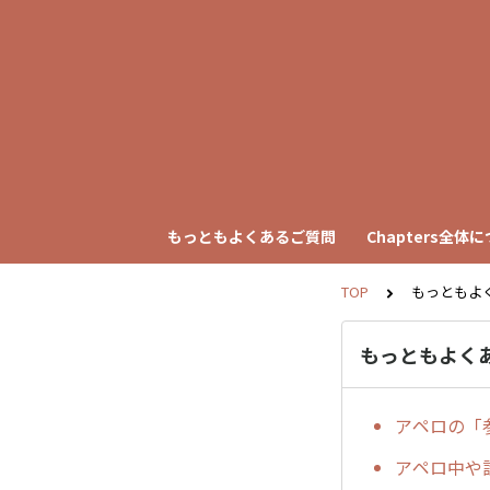
もっともよくあるご質問
Chapters全体
TOP
もっともよ
もっともよく
アペロの「
アペロ中や