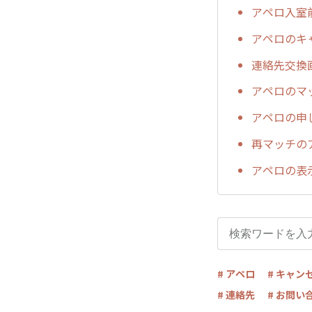
アペロ入室
アペロのキ
連絡先交換
アペロのマ
アペロの申
再マッチの
アペロの表
# アペロ
# キャン
# 連絡先
# お問い