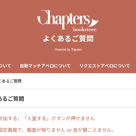
よくあるご質問
Powered by
Tayori
について
自動マッチアペロについて
リクエストアペロについて
くあるご質問
あるご質問
参加する」「入室する」ボタンが押せません
設定画面で、画面が映りません or 音が聞こえません。