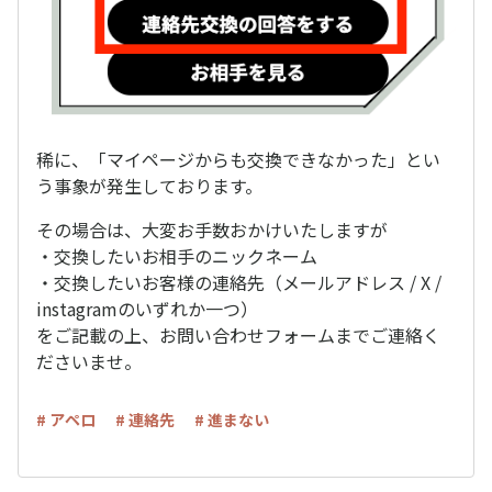
稀に、「マイページからも交換できなかった」とい
う事象が発生しております。
その場合は、大変お手数おかけいたしますが
・交換したいお相手のニックネーム
・交換したいお客様の連絡先（メールアドレス / X /
instagramのいずれか一つ）
をご記載の上、お問い合わせフォームまでご連絡く
ださいませ。
# アペロ
# 連絡先
# 進まない