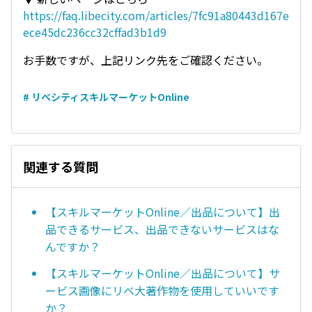
https://faq.libecity.com/articles/7fc91a80443d167e
ece45dc236cc32cffad3b1d9
お手数ですが、上記リンク先をご確認ください。
# リベシティスキルマーケットOnline
関連する質問
【スキルマーケットOnline／出品について】出
品できるサービス、出品できないサービスはな
んですか？
【スキルマーケットOnline／出品について】サ
ービス画像にリベ大著作物を使用していいです
か？