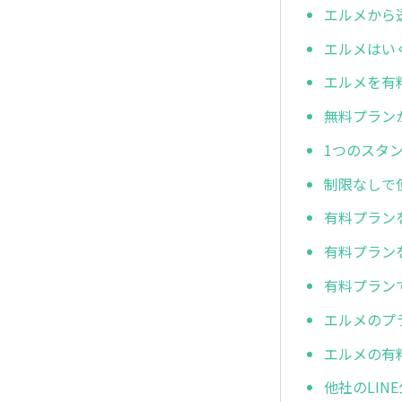
エルメから
エルメはい
エルメを有
無料プラン
1つのスタ
制限なしで
有料プラン
有料プラン
有料プラン
エルメのプ
エルメの有
他社のLI