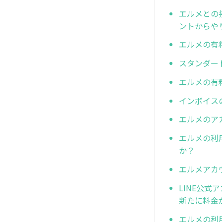
エルメとの
ントからや
エルメの有
スタンダー
エルメの有
インボイス
エルメのア
エルメの利
か？
エルメアカ
LINE公式
新たに料金
エルメの利