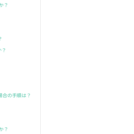
か？
？
か？
場合の手順は？
か？