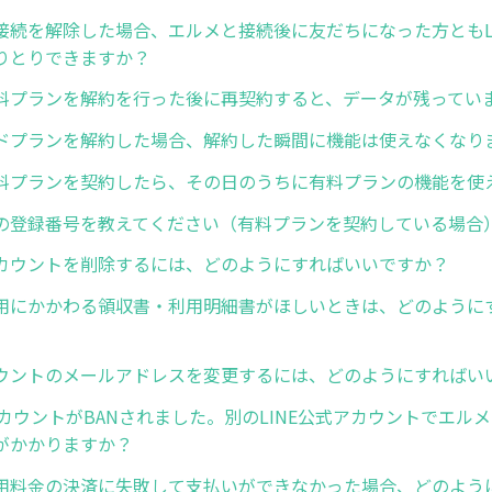
接続を解除した場合、エルメと接続後に友だちになった方ともL
りとりできますか？
料プランを解約を行った後に再契約すると、データが残ってい
ドプランを解約した場合、解約した瞬間に機能は使えなくなり
料プランを契約したら、その日のうちに有料プランの機能を使
の登録番号を教えてください（有料プランを契約している場合
カウントを削除するには、どのようにすればいいですか？
用にかかわる領収書・利用明細書がほしいときは、どのように
ウントのメールアドレスを変更するには、どのようにすればい
アカウントがBANされました。別のLINE公式アカウントでエル
がかかりますか？
用料金の決済に失敗して支払いができなかった場合、どのよう