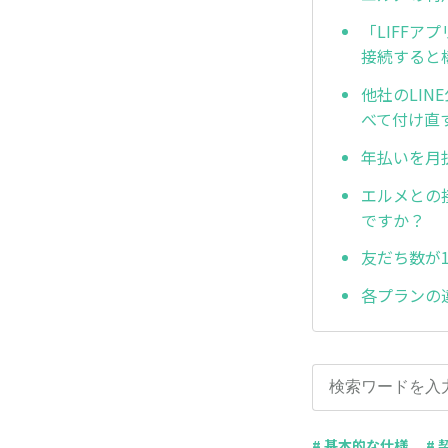
「LIFF
接続すると
他社のLI
べて付け直
年払いを月
エルメとの
ですか？
友だち数が
各プランの
# 基本的な仕様
#