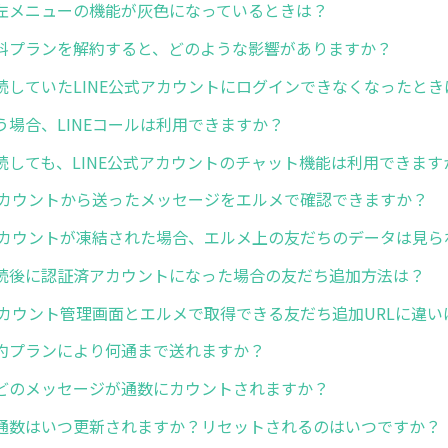
左メニューの機能が灰色になっているときは？
料プランを解約すると、どのような影響がありますか？
続していたLINE公式アカウントにログインできなくなったとき
う場合、LINEコールは利用できますか？
続しても、LINE公式アカウントのチャット機能は利用できます
式アカウントから送ったメッセージをエルメで確認できますか？
式アカウントが凍結された場合、エルメ上の友だちのデータは見ら
続後に認証済アカウントになった場合の友だち追加方法は？
式アカウント管理画面とエルメで取得できる友だち追加URLに違
約プランにより何通まで送れますか？
どのメッセージが通数にカウントされますか？
通数はいつ更新されますか？リセットされるのはいつですか？