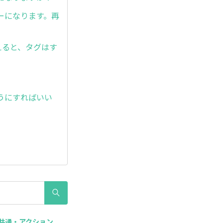
ーになります。再
えると、タグはす
うにすればいい
体共通・アクション