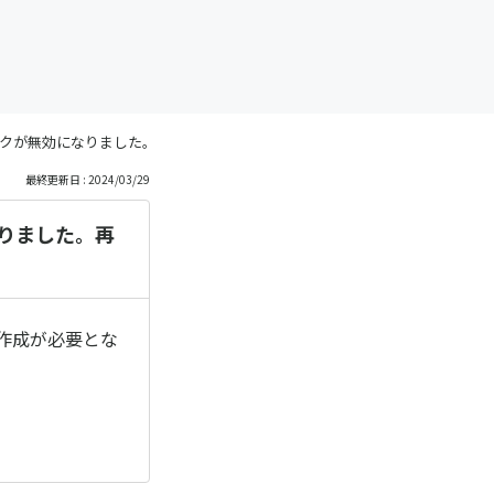
リンクが無効になりました。再度流入アクションを作成する必要がありますか？
最終更新日 : 2024/03/29
なりました。再
作成が必要とな