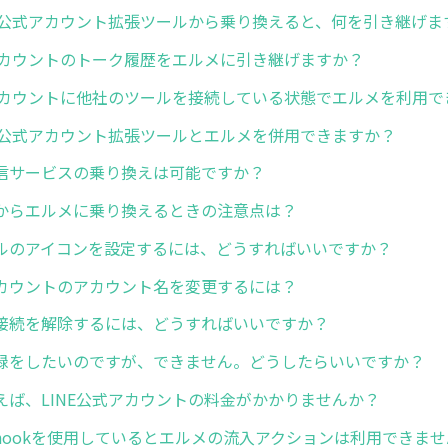
NE公式アカウント拡張ツールから乗り換えると、何を引き継げま
式アカウントのトーク履歴をエルメに引き継げますか？
式アカウントに他社のツールを接続している状態でエルメを利用で
NE公式アカウント拡張ツールとエルメを併用できますか？
信サービスの乗り換えは可能ですか？
からエルメに乗り換えるときの注意点は？
ルのアイコンを設定するには、どうすればいいですか？
カウントのアカウント名を変更するには？
接続を解除するには、どうすればいいですか？
録をしたいのですが、できません。どうしたらいいですか？
えば、LINE公式アカウントの料金がかかりませんか？
bhookを使用しているとエルメの流入アクションは利用できま