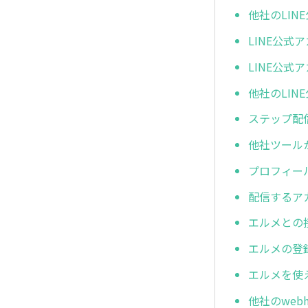
他社のLI
LINE公
LINE公
他社のLI
ステップ配
他社ツール
プロフィー
配信するア
エルメとの
エルメの登
エルメを使
他社のwe