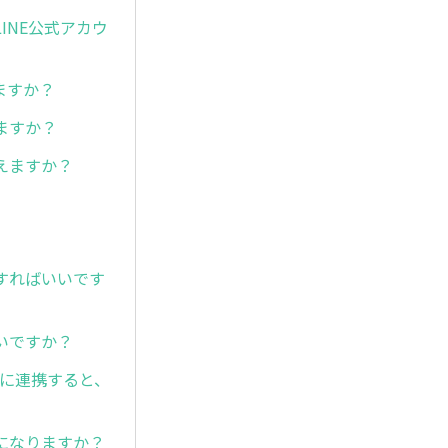
INE公式アカウ
ますか？
ますか？
えますか？
）
すればいいです
いですか？
メに連携すると、
になりますか？