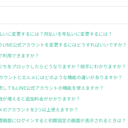
払いに変更するには？月払いを年払いに変更するには？
うLINE公式アカウントを変更するにはどうすればいいですか？
で利用できますか？
だちをブロックしたらどうなりますか？相手にわかりますか？
式アカウントとエルメにはどのような機能の違いがありますか？
続してもLINE公式アカウントの機能を使えますか？
数が増えると追加料金がかかりますか？
メのアカウントを2つ以上使えますか？
理画面にログインすると初期設定の画面が表示されるときは？