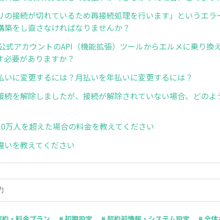
アプリの接続が切れているため再接続処理を行います」というエラ
構築をし直さなければなりませんか？
NE公式アカウントのAPI（機能拡張）ツールからエルメに乗り換
す必要がありますか？
払いに変更するには？月払いを年払いに変更するには？
接続を解除しましたが、接続が解除されていない場合、どのよ
10万人を超えた場合の料金を教えてください
違いを教えてください
 契約・料金プラン
# 初期設定
# 契約前情報・システム設定
# 全