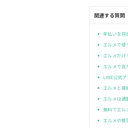
関連する質問
年払いを月
エルメで使
エルメだけ
エルメで友
LINE公
エルメと接
エルメは通
無料でエル
エルメの管