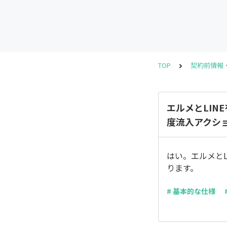
TOP
契約前情報
エルメとLI
度流入アクシ
はい。エルメと
ります。
# 基本的な仕様