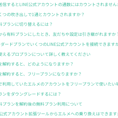
送信するとLINE公式アカウントの通数にはカウントされません
くつの吹き出しで1通とカウントされますか？
料プランに切り替えるには？
から有料プランにしたとき、友だちや設定は引き継がれますか
ンダードプランでいくつのLINE公式アカウントを接続できます
使えるプロプランについて詳しく教えてください
を解約すると、どのようになりますか？
を解約すると、フリープランになりますか？
で利用していたエルメのアカウントをフリープランで使いたい
ランをダウングレードするには？
料プランを解約後の無料プラン利用について
NE公式アカウント拡張ツールからエルメへの乗り換えはできます