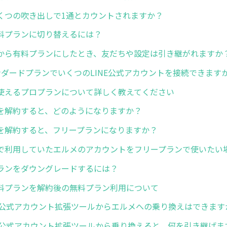
くつの吹き出しで1通とカウントされますか？
料プランに切り替えるには？
から有料プランにしたとき、友だちや設定は引き継がれますか
ンダードプランでいくつのLINE公式アカウントを接続できます
使えるプロプランについて詳しく教えてください
を解約すると、どのようになりますか？
を解約すると、フリープランになりますか？
で利用していたエルメのアカウントをフリープランで使いたい
ランをダウングレードするには？
料プランを解約後の無料プラン利用について
NE公式アカウント拡張ツールからエルメへの乗り換えはできます
NE公式アカウント拡張ツールから乗り換えると、何を引き継げま