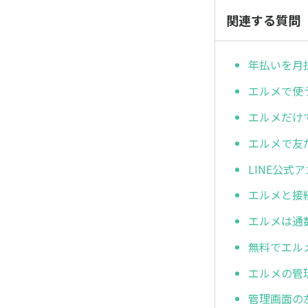
関連する質問
年払いを月
エルメで使
エルメだけ
エルメで友
LINE公
エルメと接
エルメは通
無料でエル
エルメの管
管理画面の