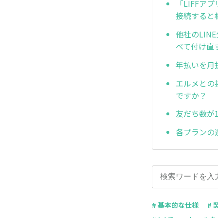
「LIFF
接続すると
他社のLI
べて付け直
年払いを月
エルメとの
ですか？
友だち数が
各プランの
# 基本的な仕様
#