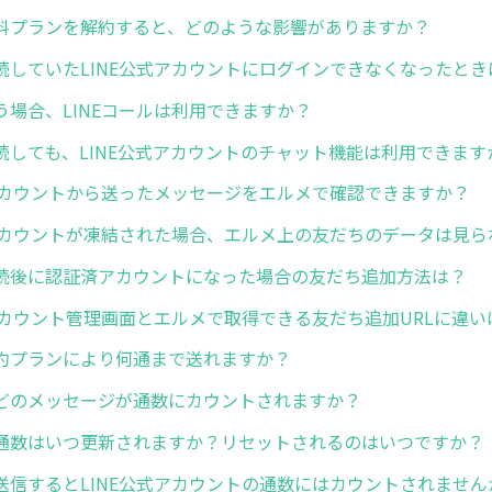
料プランを解約すると、どのような影響がありますか？
続していたLINE公式アカウントにログインできなくなったとき
う場合、LINEコールは利用できますか？
続しても、LINE公式アカウントのチャット機能は利用できます
式アカウントから送ったメッセージをエルメで確認できますか？
式アカウントが凍結された場合、エルメ上の友だちのデータは見ら
続後に認証済アカウントになった場合の友だち追加方法は？
式アカウント管理画面とエルメで取得できる友だち追加URLに違
約プランにより何通まで送れますか？
どのメッセージが通数にカウントされますか？
通数はいつ更新されますか？リセットされるのはいつですか？
送信するとLINE公式アカウントの通数にはカウントされません