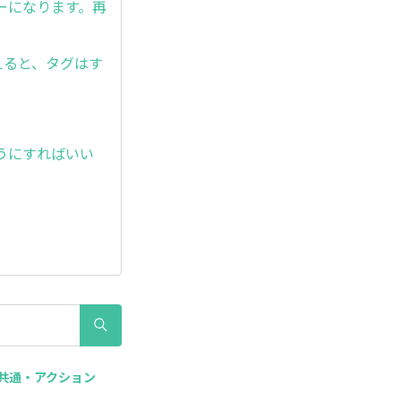
ーになります。再
えると、タグはす
うにすればいい
体共通・アクション