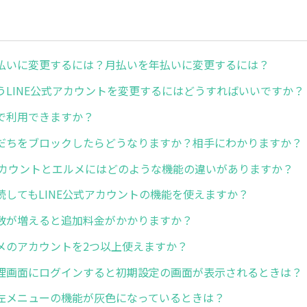
払いに変更するには？月払いを年払いに変更するには？
うLINE公式アカウントを変更するにはどうすればいいですか？
で利用できますか？
だちをブロックしたらどうなりますか？相手にわかりますか？
式アカウントとエルメにはどのような機能の違いがありますか？
続してもLINE公式アカウントの機能を使えますか？
数が増えると追加料金がかかりますか？
メのアカウントを2つ以上使えますか？
理画面にログインすると初期設定の画面が表示されるときは？
左メニューの機能が灰色になっているときは？