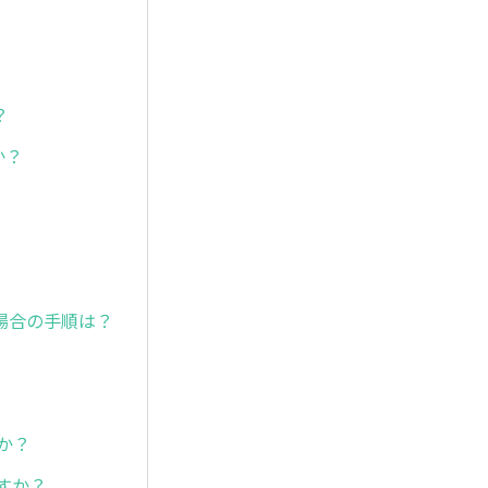
？
か？
場合の手順は？
か？
すか？