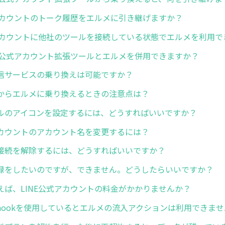
式アカウントのトーク履歴をエルメに引き継げますか？
式アカウントに他社のツールを接続している状態でエルメを利用で
NE公式アカウント拡張ツールとエルメを併用できますか？
信サービスの乗り換えは可能ですか？
からエルメに乗り換えるときの注意点は？
ルのアイコンを設定するには、どうすればいいですか？
カウントのアカウント名を変更するには？
接続を解除するには、どうすればいいですか？
録をしたいのですが、できません。どうしたらいいですか？
えば、LINE公式アカウントの料金がかかりませんか？
bhookを使用しているとエルメの流入アクションは利用できま