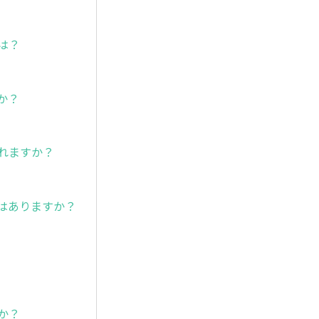
は？
か？
れますか？
いはありますか？
か？