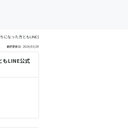
ちになった方ともLINE公式アカウントからやりとりできますか？
最終更新日 : 2024/03/29
もLINE公式