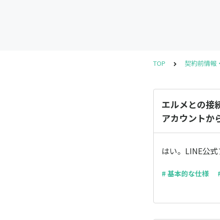
TOP
契約前情報
エルメとの接
アカウントか
はい。LINE
# 基本的な仕様