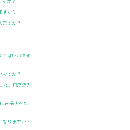
ますか？
ますか？
えますか？
）
すればいいです
いですか？
した。再度流入
メに連携すると、
になりますか？