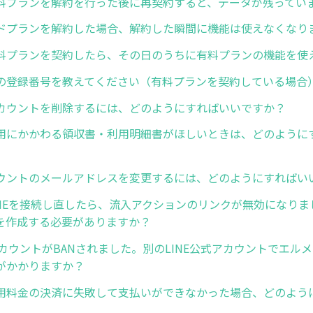
料プランを解約を行った後に再契約すると、データが残ってい
ドプランを解約した場合、解約した瞬間に機能は使えなくなり
料プランを契約したら、その日のうちに有料プランの機能を使
の登録番号を教えてください（有料プランを契約している場合
カウントを削除するには、どのようにすればいいですか？
用にかかわる領収書・利用明細書がほしいときは、どのように
ウントのメールアドレスを変更するには、どのようにすればい
INEを接続し直したら、流入アクションのリンクが無効になりま
を作成する必要がありますか？
アカウントがBANされました。別のLINE公式アカウントでエル
がかかりますか？
用料金の決済に失敗して支払いができなかった場合、どのよう