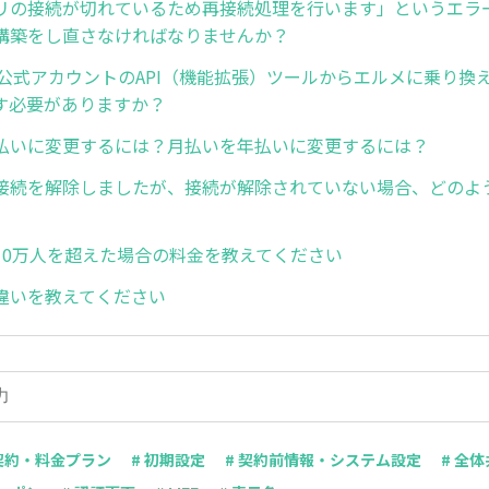
アプリの接続が切れているため再接続処理を行います」というエラ
構築をし直さなければなりませんか？
NE公式アカウントのAPI（機能拡張）ツールからエルメに乗り換
す必要がありますか？
払いに変更するには？月払いを年払いに変更するには？
接続を解除しましたが、接続が解除されていない場合、どのよ
10万人を超えた場合の料金を教えてください
違いを教えてください
 契約・料金プラン
# 初期設定
# 契約前情報・システム設定
# 全