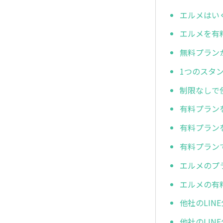
エルメはい
エルメを有
無料プラン
1つのスタ
制限なしで
有料プラン
有料プラン
有料プラン
エルメのプ
エルメの有
他社のLI
他社のLI