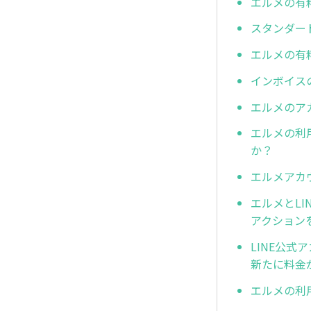
エルメの有
スタンダー
エルメの有
インボイス
エルメのア
エルメの利
か？
エルメアカ
エルメとL
アクション
LINE公式
新たに料金
エルメの利