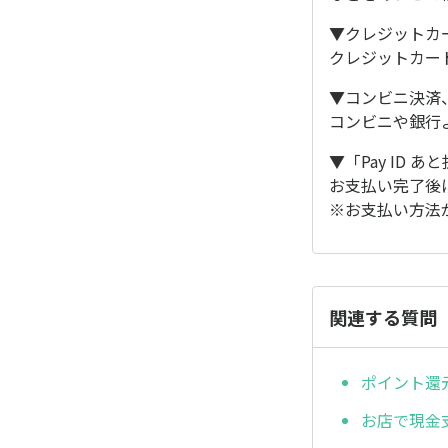
▼クレジットカード
クレジットカード会
▼コンビニ決済
コンビニや銀行
▼「Pay ID 
お支払い完了後
※お支払い方法
関連する質問
ポイント還
お店で現金