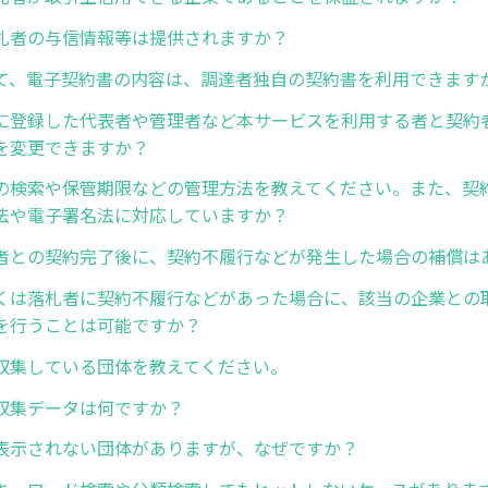
札者の与信情報等は提供されますか？
て、電子契約書の内容は、調達者独自の契約書を利用できます
に登録した代表者や管理者など本サービスを利用する者と契約
を変更できますか？
の検索や保管期限などの管理方法を教えてください。また、契
法や電子署名法に対応していますか？
者との契約完了後に、契約不履行などが発生した場合の補償は
くは落札者に契約不履行などがあった場合に、該当の企業との
を行うことは可能ですか？
収集している団体を教えてください。
収集データは何ですか？
表示されない団体がありますが、なぜですか？