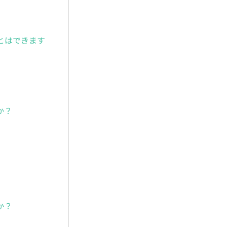
とはできます
か？
か？