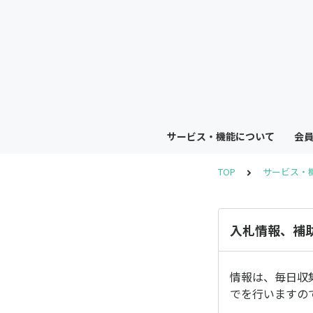
サービス・機能について
会
TOP
サービス・
入札情報、補
情報は、毎日収
でを行いますの