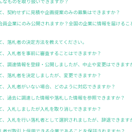
んなものを取り扱いできますか？
て、契約せずに見積や企画提案のみの募集はできますか？
会員企業にのみ公開されますか？全国の企業に情報を届けるこ
て、落札者の決定方法を教えてください。
て、入札者を事前に審査することはできますか？
て、調達情報を登録・公開しましたが、中止や変更はできます
て、落札者を決定しましたが、変更できますか？
て、入札者がいない場合、どのように対応できますか？
て、過去に調達した情報や落札した情報を参照できますか？
て、入札しましたが入札を取り消しできますか？
て、入札を行い落札者として選択されましたが、辞退できます
札者が取引上信用できる企業であることを保証されますか？