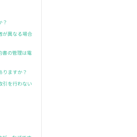
か？
者が異なる場合
約書の管理は電
ありますか？
取引を行わない