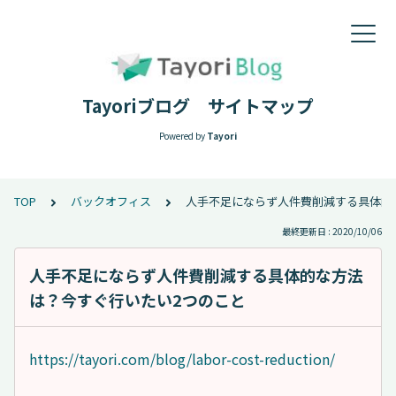
Tayoriブログ サイトマップ
Powered by
Tayori
TOP
バックオフィス
人手不足にならず人件費削減する具体的
最終更新日 : 2020/10/06
人手不足にならず人件費削減する具体的な方法
は？今すぐ行いたい2つのこと
https://tayori.com/blog/labor-cost-reduction/