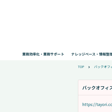
業務効率化・業務サポート
ナレッジベース・情報整
TOP
バックオフ
バックオフィ
https://tayori.c