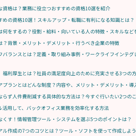
な資格は？業務に役立つおすすめの資格10選を紹介
すめの資格10選！スキルアップ・転職に有利になる知識とは？
は何をするの？役割・給料・向いている人の特徴・スキルなど
は？背景・メリット・デメリット・行うべき企業の特徴
フバランスとは？定義・取り組み事例・ワークライフインテグ
】福利厚生とは？社員の満足度向上のために充実させる3つの
アプランとはどんな制度？内容や、メリット・デメリット・導
ならず人件費削減する具体的な方法は？今すぐ行いたい2つの
をフル活用して、バックオフィス業務を効率化する方法
なくす！情報管理ツール・システムを選ぶ5つのポイントは？
アル作成の7つのコツとは？ツール・ソフトを使って作成しよ