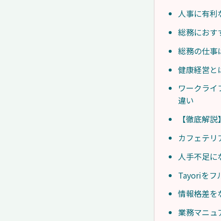
人事に有利
総務におす
総務の仕事
健康経営と
ワークライ
違い
【徹底解説
カフェテリ
人手不足に
Tayori
情報格差を
業務マニュ