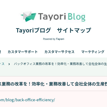
Tayoriブログ サイトマップ
Powered by
Tayori
理
カスタマーサポート
カスタマーサクセス
マーケティング
ィス
バックオフィス業務の改革を！効率化・業務改善して会社全体の生
ス業務の改革を！効率化・業務改善して会社全体の生産
om/blog/back-office-efficiency/