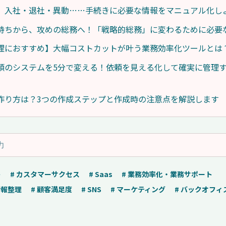
】入社・退社・異動……手続きに必要な情報をマニュアル化し
持ちから、攻めの総務へ！「戦略的総務」に変わるために必要
理におすすめ】大幅コストカットが叶う業務効率化ツールとは
頼のシステムを5分で変える！依頼を見える化して確実に管理
作り方は？3つの作成ステップと作成時の注意点を解説します
ト
# カスタマーサクセス
# Saas
# 業務効率化・業務サポート
情報整理
# 顧客満足度
# SNS
# マーケティング
# バックオフィ