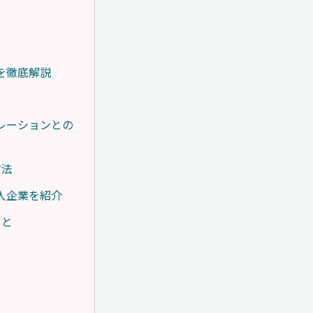
を徹底解説
レーションとの
方法
入企業を紹介
こと
う