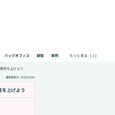
バックオフィス
顧客
事例
もっと見る
産性を上げよう
最終更新日 : 2020/10/06
性を上げよう