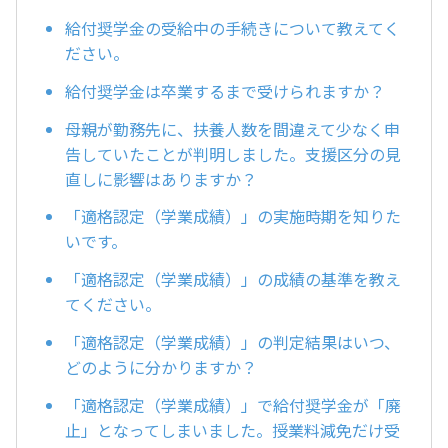
給付奨学金の受給中の手続きについて教えてく
ださい。
給付奨学金は卒業するまで受けられますか？
母親が勤務先に、扶養人数を間違えて少なく申
告していたことが判明しました。支援区分の見
直しに影響はありますか？
「適格認定（学業成績）」の実施時期を知りた
いです。
「適格認定（学業成績）」の成績の基準を教え
てください。
「適格認定（学業成績）」の判定結果はいつ、
どのように分かりますか？
「適格認定（学業成績）」で給付奨学金が「廃
止」となってしまいました。授業料減免だけ受