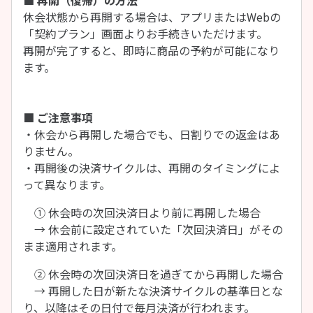
■ 再開（復帰）の方法
休会状態から再開する場合は、アプリまたはWebの
「契約プラン」画面よりお手続きいただけます。
再開が完了すると、即時に商品の予約が可能になり
ます。
■ ご注意事項
・休会から再開した場合でも、日割りでの返金はあ
りません。
・再開後の決済サイクルは、再開のタイミングによ
って異なります。
① 休会時の次回決済日より前に再開した場合
→ 休会前に設定されていた「次回決済日」がその
まま適用されます。
② 休会時の次回決済日を過ぎてから再開した場合
→ 再開した日が新たな決済サイクルの基準日とな
り、以降はその日付で毎月決済が行われます。