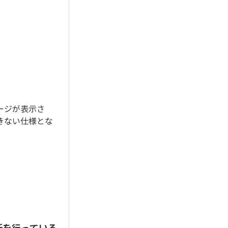
ージが表示さ
きない仕様とな
新を行っている