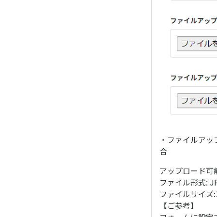
・ファイルアッ
合
アップロード可
ファイル形式: JPG, 
ファイルサイズ:
【ご参考】
フォームに設定