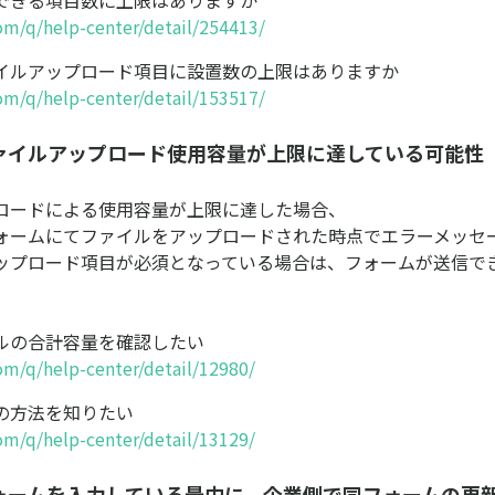
com/q/help-center/detail/254413/
イルアップロード項目に設置数の上限はありますか
com/q/help-center/detail/153517/
ァイルアップロード使用容量が上限に達している可能性
ロードによる使用容量が上限に達した場合、
ォームにてファイルをアップロードされた時点でエラーメッセ
ップロード項目が必須となっている場合は、フォームが送信で
ルの合計容量を確認したい
com/q/help-center/detail/12980/
の方法を知りたい
com/q/help-center/detail/13129/
ォームを入力している最中に、企業側で同フォームの更