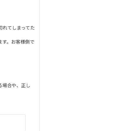
切れてしまってた
ます。お客様側で
る場合や、正し