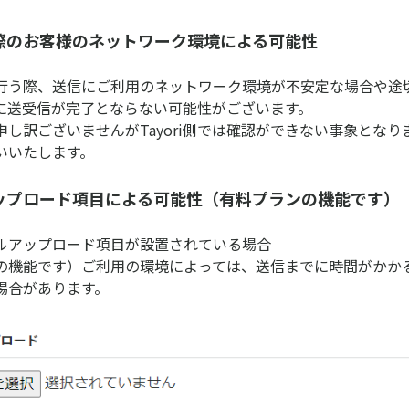
際のお客様のネットワーク環境による可能性
行う際、送信にご利用のネットワーク環境が不安定な場合や途
に送受信が完了とならない可能性がございます。
申し訳ございませんがTayori側では確認ができない事象となり
いいたします。
ップロード項目による可能性（有料プランの機能です）
ルアップロード項目が設置されている場合
の機能です）ご利用の環境によっては、送信までに時間がかか
場合があります。