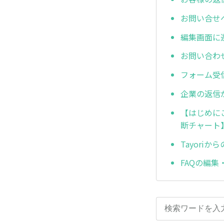
お問い合せ
編集画面に
お問い合わ
フォーム受
企業の返信
【はじめに
断チャート
Tayori
FAQの編