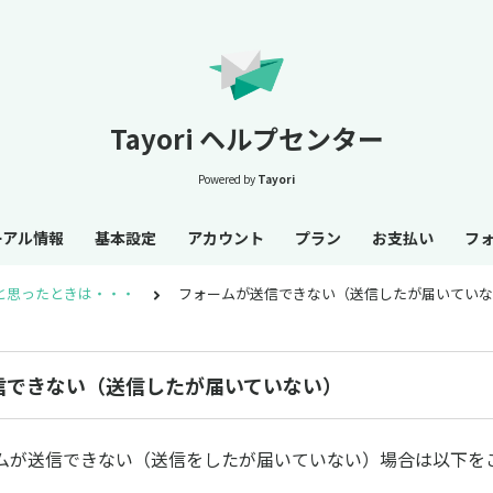
Tayori ヘルプセンター
Powered by
Tayori
ーアル情報
基本設定
アカウント
プラン
お支払い
フ
と思ったときは・・・
フォームが送信できない（送信したが届いていな
信できない（送信したが届いていない）
ムが送信できない（送信をしたが届いていない）場合は以下を