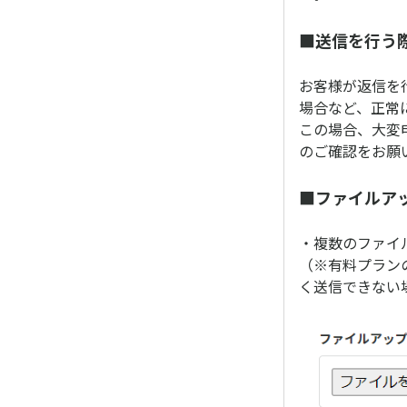
■送信を行う
お客様が返信を
場合など、正常
この場合、大変
のご確認をお願
■ファイルア
・複数のファイ
（※有料プラン
く送信できない