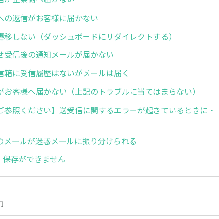
への返信がお客様に届かない
遷移しない（ダッシュボードにリダイレクトする）
せ受信後の通知メールが届かない
信箱に受信履歴はないがメールは届く
がお客様へ届かない（上記のトラブルに当てはまらない）
ご参照ください】送受信に関するエラーが起きているときに・
】
からのメールが迷惑メールに振り分けられる
集・保存ができません