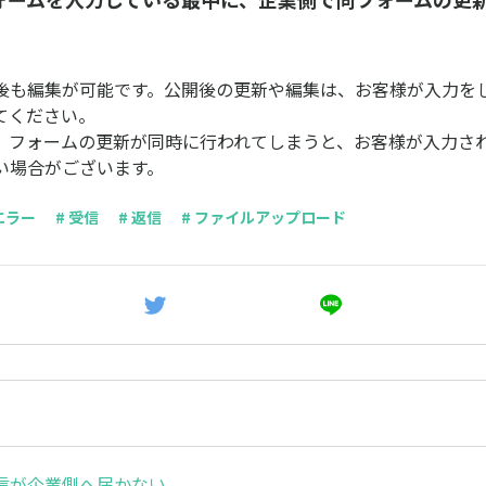
後も編集が可能です。公開後の更新や編集は、お客様が入力を
てください。
、フォームの更新が同時に行われてしまうと、お客様が入力さ
い場合がございます。
エラー
# 受信
# 返信
# ファイルアップロード
信が企業側へ届かない