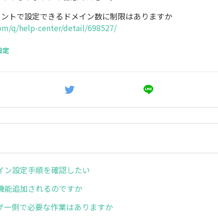
ウントで設定できるドメイン数に制限はありますか
com/q/help-center/detail/698527/
設定
イン設定手順を確認したい
機能追加されるのですか
ユーザー側で必要な作業はありますか