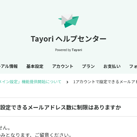
Tayori ヘルプセンター
Powered by
Tayori
ーアル情報
基本設定
アカウント
プラン
お支払い
フ
メイン設定」機能提供開始について
1アカウントで設定できるメールア
で設定できるメールアドレス数に制限はありますか
せん。
のみとなります、ご留意ください。