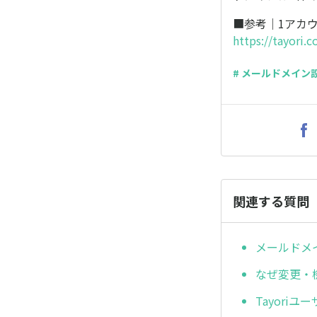
■参考｜1アカ
https://tayori.
# メールドメイン
関連する質問
メールドメ
なぜ変更・
Tayori