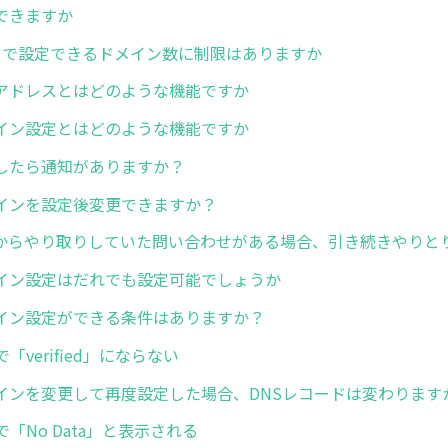
できますか
トで設定できるドメイン数に制限はありますか
アドレスとはどのような機能ですか
イン設定とはどのような機能ですか
したら通知がありますか？
インを設定後変更できますか？
からやり取りしていた問い合わせがある場合、引き続きやりと
イン設定はだれでも設定可能でしょうか
イン設定ができる条件はありますか？
「verified」にならない
インを変更して再度設定した場合、DNSレコードは変わります
で「No Data」と表示される