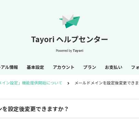
Tayori ヘルプセンター
Powered by
Tayori
ーアル情報
基本設定
アカウント
プラン
お支払い
フ
メイン設定」機能提供開始について
メールドメインを設定後変更できま
ンを設定後変更できますか？