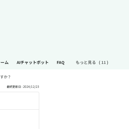
ォーム
AIチャットボット
FAQ
もっと見る
すか？
最終更新日 : 2024/12/23