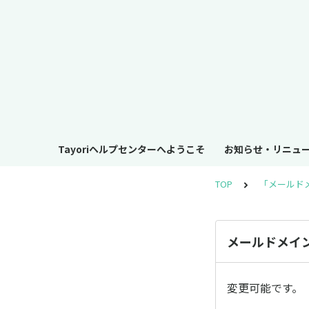
Tayoriヘルプセンターへようこそ
お知らせ・リニュ
TOP
「メールド
メールドメイ
変更可能です。