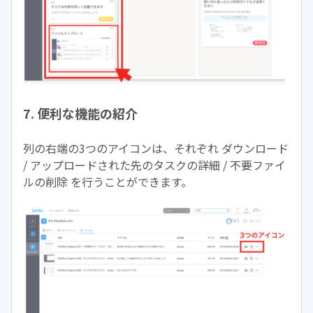
7. 便利な機能の紹介
列の右端の3つのアイコンは、それぞれ ダウンロード
/ アップロードされた先のタスクの詳細 / 不要ファイ
ルの削除 を行うことができます。