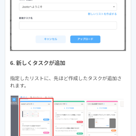
6. 新しくタスクが追加
指定したリストに、先ほど作成したタスクが追加さ
れます。