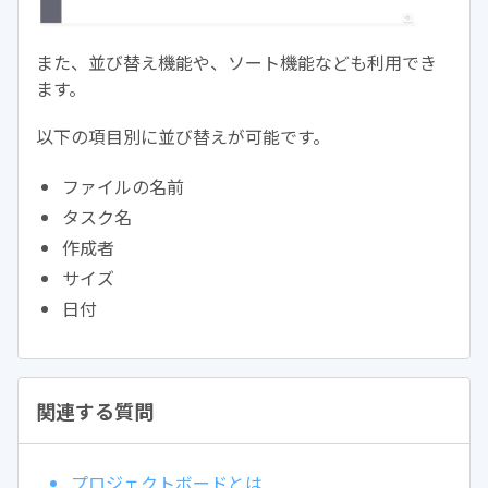
また、並び替え機能や、ソート機能なども利用でき
ます。
以下の項目別に並び替えが可能です。
ファイルの名前
タスク名
作成者
サイズ
日付
関連する質問
プロジェクトボードとは