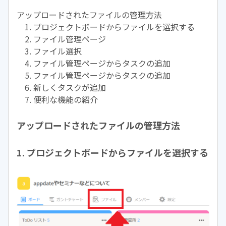
アップロードされたファイルの管理方法
1. プロジェクトボードからファイルを選択する
2. ファイル管理ページ
3. ファイル選択
4. ファイル管理ページからタスクの追加
5. ファイル管理ページからタスクの追加
6. 新しくタスクが追加
7. 便利な機能の紹介
アップロードされたファイルの管理方法
1. プロジェクトボードからファイルを選択する