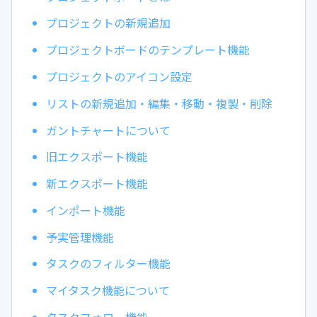
プロジェクトの新規追加
プロジェクトボードのテンプレート機能
プロジェクトのアイコン設定
リストの新規追加・編集・移動・複製・削除
ガントチャートについて
旧エクスポート機能
新エクスポート機能
インポート機能
予実管理機能
タスクのフィルター機能
マイタスク機能について
タスクフォロー機能