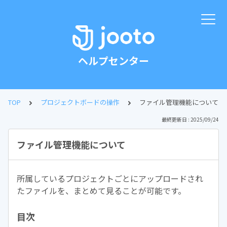
ヘルプセンター
TOP
プロジェクトボードの操作
ファイル管理機能について
最終更新日 : 2025/09/24
ファイル管理機能について
所属しているプロジェクトごとにアップロードされ
たファイルを、まとめて見ることが可能です。
目次