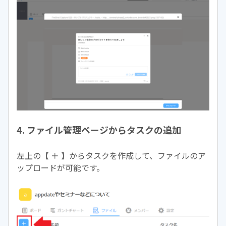
4. ファイル管理ページからタスクの追加
左上の【 ＋ 】からタスクを作成して、ファイルのア
ップロードが可能です。