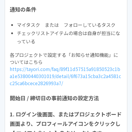
通知の条件
マイタスク または フォローしているタスク
チェックリストアイテムの場合は自身が担当にな
っている
各プロジェクトで設定する「お知らせ通知機能」に
ついてはこちら
https://tayori.com/faq/89f11d57515a91850523c1b
a1e53800440301019/detail/6f673a15cba3c2a4581c
c25ca6bcece2826993a7/
開始日 / 締切日の事前通知の設定方法
1. ログイン後画面、またはプロジェクトボード
画面より、プロフィールアイコンをクリックし