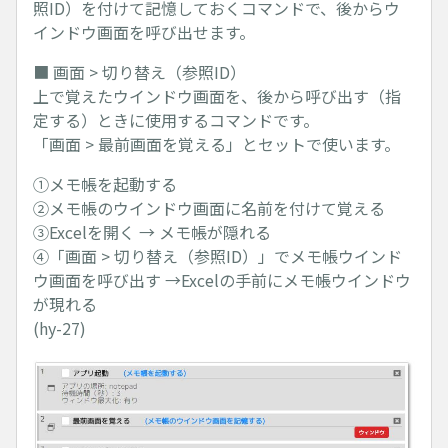
照ID）を付けて記憶しておくコマンドで、後からウ
インドウ画面を呼び出せます。
■ 画面 > 切り替え（参照ID）
上で覚えたウインドウ画面を、後から呼び出す（指
定する）ときに使用するコマンドです。
「画面 > 最前画面を覚える」とセットで使います。
①メモ帳を起動する
②メモ帳のウインドウ画面に名前を付けて覚える
③Excelを開く → メモ帳が隠れる
④「画面 > 切り替え（参照ID）」でメモ帳ウインド
ウ画面を呼び出す →Excelの手前にメモ帳ウインドウ
が現れる
(hy-27)