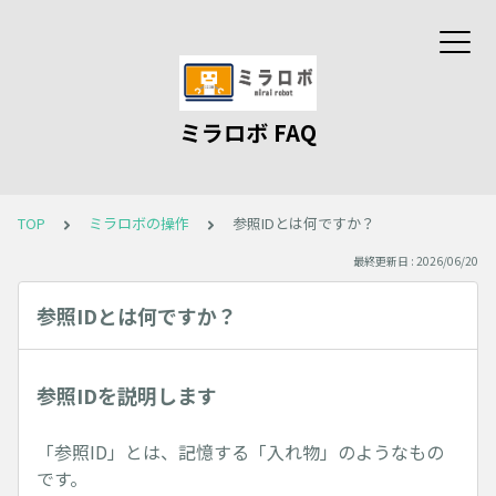
ミラロボ FAQ
TOP
ミラロボの操作
参照IDとは何ですか？
最終更新日 : 2026/06/20
参照IDとは何ですか？
参照IDを説明します
「参照ID」とは、記憶する「入れ物」のようなもの
です。