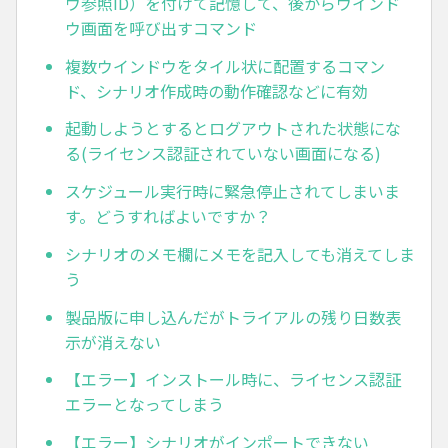
ウ参照ID）を付けて記憶して、後からウインド
ウ画面を呼び出すコマンド
複数ウインドウをタイル状に配置するコマン
ド、シナリオ作成時の動作確認などに有効
起動しようとするとログアウトされた状態にな
る(ライセンス認証されていない画面になる)
スケジュール実行時に緊急停止されてしまいま
す。どうすればよいですか？
シナリオのメモ欄にメモを記入しても消えてしま
う
製品版に申し込んだがトライアルの残り日数表
示が消えない
【エラー】インストール時に、ライセンス認証
エラーとなってしまう
【エラー】シナリオがインポートできない