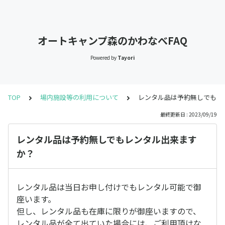
オートキャンプ森のかわなべFAQ
Powered by
Tayori
TOP
場内施設等の利用について
レンタル品は予約無しでもレ
最終更新日 : 2023/09/19
レンタル品は予約無しでもレンタル出来ます
か？
レンタル品は当日お申し付けでもレンタル可能で御
座います。
但し、レンタル品も在庫に限りが御座いますので、
レンタル品が全て出ていた場合には、ご利用頂けな