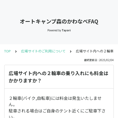
オートキャンプ森のかわなべFAQ
Powered by
Tayori
TOP
広場サイトのご利用について
広場サイト内への２輪車の
最終更新日 : 2025/02/04
広場サイト内への２輪車の乗り入れにも料金は
かかりますか？
２輪車(バイク,自転車)には料金は発生いたしませ
ん。
駐車される場合はご自身のテント近くにご駐車下さ
い。