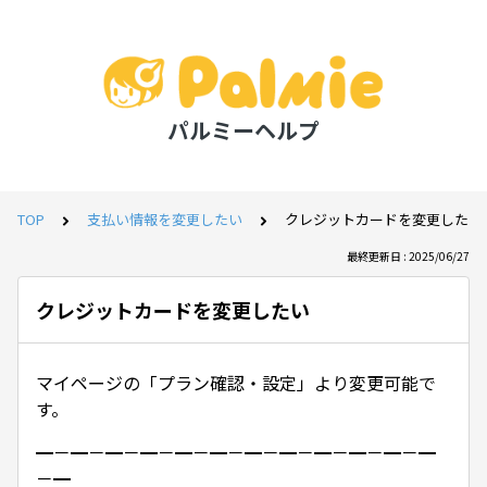
パルミーヘルプ
TOP
支払い情報を変更したい
クレジットカードを変更したい
最終更新日 : 2025/06/27
クレジットカードを変更したい
マイページの「プラン確認・設定」より変更可能で
す。
━－━－━－━－━－━－━－━－━－━－━－━
－━