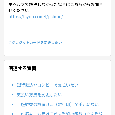
▼ヘルプで解決しなかった場合はこちらからお問合
せください
https://tayori.com/f/palmie/
━－━－━－━－━－━－━－━－━－━－━－━
－━
# クレジットカードを変更したい
関連する質問
銀行振込やコンビニで支払いたい
支払い方法を変更したい
口座振替のお届け印（銀行印）が手元にない
口座振替にお届け印が未登録の銀行口座を登録