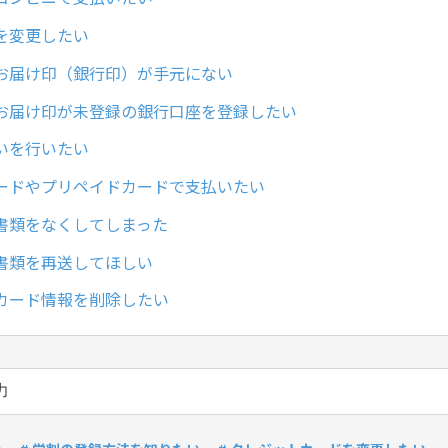
を変更したい
お届け印（銀行印）が手元にない
お届け印が未登録の銀行口座を登録したい
いを行いたい
ードやプリペイドカードで支払いたい
書類をなくしてしまった
書類を再送してほしい
カード情報を削除したい