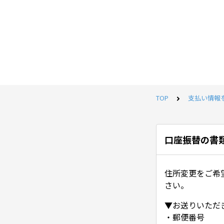
TOP
支払い情報
口座振替の書
住所変更をご希
さい。
▼お送りいただ
・郵便番号