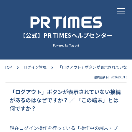
【公式】PR TIMESヘルプセンター
Powered by
Tayori
TOP
ログイン管理
「ログアウト」ボタンが表示されていない
最終更新日 : 2026/03/16
「ログアウト」ボタンが表示されていない接続
があるのはなぜですか？ ／ 「この端末」とは
何ですか？
現在ログイン操作を行っている「操作中の端末・ブ