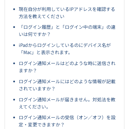
現在自分が利用しているIPアドレスを確認する
方法を教えてください
「ログイン履歴」と「ログイン中の端末」の違
いは何ですか？
iPadからログインしているのにデバイス名が
「Mac」と表示されます。
ログイン通知メールはどのような時に送信され
ますか？
ログイン通知メールにはどのような情報が記載
されていますか？
ログイン通知メールが届きません。対処法を教
えてください。
ログイン通知メールの受信（オン／オフ）を設
定・変更できますか？