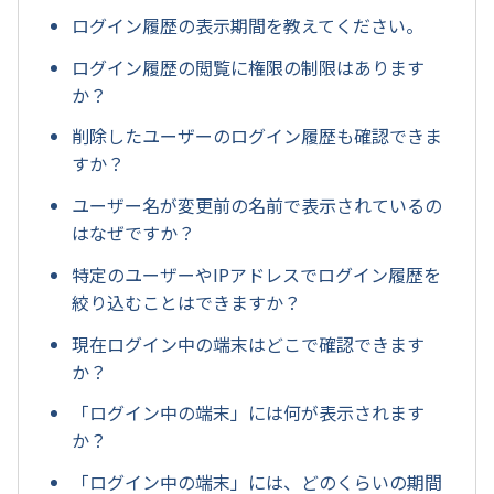
ログイン履歴の表示期間を教えてください。
ログイン履歴の閲覧に権限の制限はあります
か？
削除したユーザーのログイン履歴も確認できま
すか？
ユーザー名が変更前の名前で表示されているの
はなぜですか？
特定のユーザーやIPアドレスでログイン履歴を
絞り込むことはできますか？
現在ログイン中の端末はどこで確認できます
か？
「ログイン中の端末」には何が表示されます
か？
「ログイン中の端末」には、どのくらいの期間