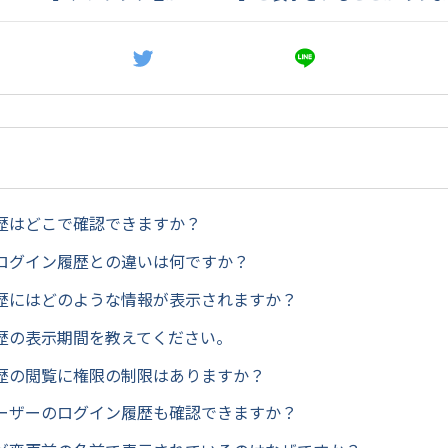
歴はどこで確認できますか？
ログイン履歴との違いは何ですか？
歴にはどのような情報が表示されますか？
歴の表示期間を教えてください。
歴の閲覧に権限の制限はありますか？
ーザーのログイン履歴も確認できますか？