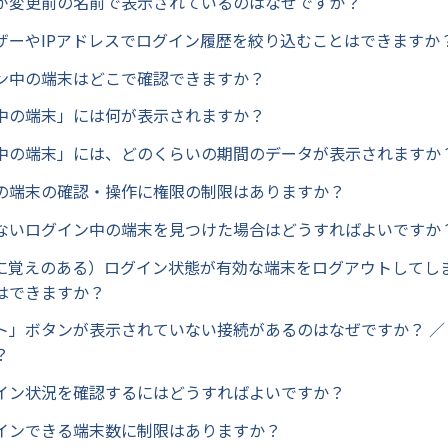
が変更前の名前で表示されているのはなぜですか？
ザーやIPアドレスでログイン履歴を絞り込むことはできますか
ン中の端末はどこで確認できますか？
中の端末」には何が表示されますか？
中の端末」には、どのくらいの期間のデータが表示されますか
の端末の確認・操作に権限の制限はありますか？
ないログイン中の端末を見つけた場合はどうすればよいですか
に覚えのある）ログイン状態が有効な端末をログアウトしてし
はできますか？
ト」ボタンが表示されていない接続があるのはなぜですか？ ／
？
イン状況を確認するにはどうすればよいですか？
インできる端末数に制限はありますか？