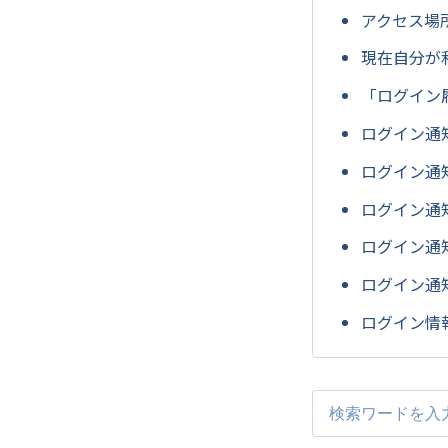
アクセス場
現在自分が
「ログイン
ログイン通
ログイン通
ログイン通
ログイン通
ログイン通
ログイン情