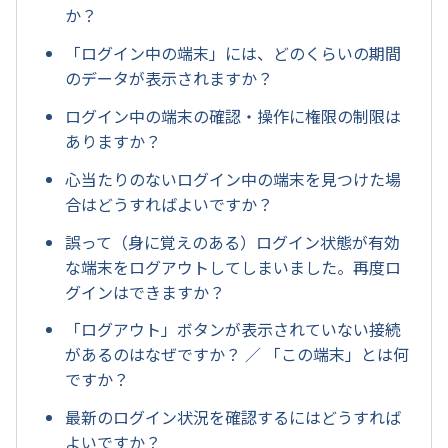
か？
「ログイン中の端末」には、どのくらいの期間
のデータが表示されますか？
ログイン中の端末の確認・操作に権限の制限は
ありますか？
心当たりのないログイン中の端末を見つけた場
合はどうすればよいですか？
誤って（身に覚えのある）ログイン状態が有効
な端末をログアウトしてしまいました。再度ロ
グインはできますか？
「ログアウト」ボタンが表示されていない接続
があるのはなぜですか？ ／ 「この端末」とは何
ですか？
最新のログイン状況を確認するにはどうすれば
よいですか？