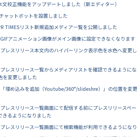
/12 本文校正機能をアップデートしました（新エディター）
9 AIチャットボットを設置しました
12 PR TIMESリスト新規追加メディア一覧を公開しました
9/18 GIFアニメーション画像がメイン画像に設定できなくなります
0/10 プレスリリース本文内のハイパーリンク表示色を水色へ変更
0/10 プレスリリース一覧からメディアリストを確認できるように
色を変更しました
/10 「埋め込みを追加（Youtube/360°/slideshre）」の位置
0/22 プレスリリース一覧画面にて配信する前にプレスリリースペー
できるようになりました
0/29 プレスリリース一覧画面にて検索機能が利用できるようにな