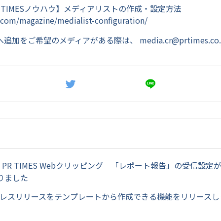
 TIMESノウハウ】メディアリストの作成・設定方法
.com/magazine/medialist-configuration/
へ追加をご希望のメディアがある際は、
media.cr@prtimes.co.
/16 PR TIMES Webクリッピング 「レポート報告」の受信設
りました
/6 プレスリリースをテンプレートから作成できる機能をリリース