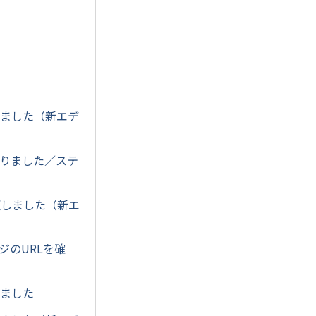
しました（新エデ
なりました／ステ
を変更しました（新エ
ジのURLを確
りました