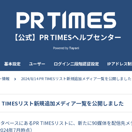
【公式】PR TIMESヘルプセンター
Powered by
Tayori
基本設定
ユーザー
ログイン二段階認証設定
IPアドレス
ト情報
2024/8/14 PR TIMESリスト新規追加メディア一覧を公開しました
4 PR TIMESリスト新規追加メディア一覧を公開しました
のデータベースにあるPR TIMESリストに、新たに90媒体を配信先
024年7月時点）