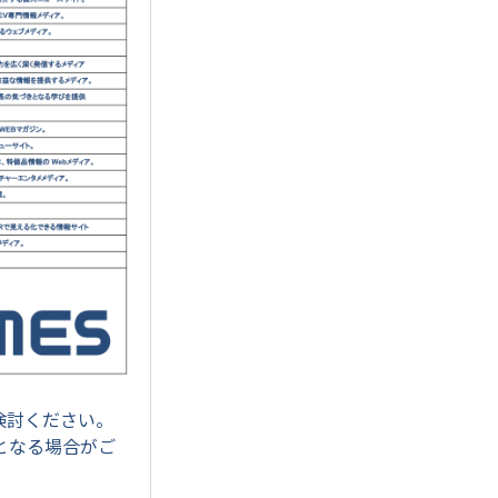
検討ください。
となる場合がご