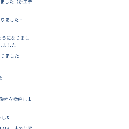
しました（新エデ
なりました・
るようになりまし
しました
なりました
た
画像枠を撤廃しま
ました
10MB」までに変