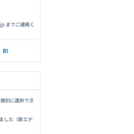
jp
までご連絡く
定が個別に選択でき
しました（新エデ