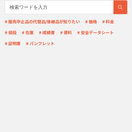
# 販売中止品の代替品/後継品が知りたい
# 価格
# 料金
# 値段
# 在庫
# 成績書
# 資料
# 安全データシート
# 証明書
# パンフレット