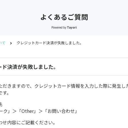
よくあるご質問
Powered by
Tayori
いて
クレジットカード決済が失敗しました。
ード決済が失敗しました。
ただきますので、クレジットカード情報を入力した際に発生し
です。
先
マーク」＞「Other」＞「お問い合わせ」
わせ内容にご記載ください。