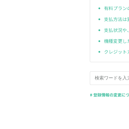
有料プラン
支払方法は
支払状況や
機種変更し
クレジット
# 登録情報の変更に