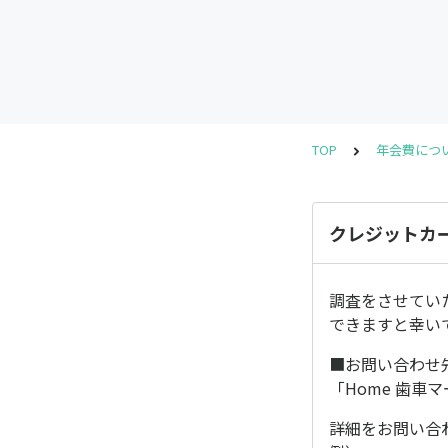
TOP
年会費につ
クレジットカ
調査をさせてい
できますと幸い
■お問い合わせ
「Home 歯車
詳細をお問い合