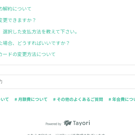
の解約について
変更できますか？
、選択した支払方法を教えて下さい。
た場合、どうすればいいですか？
カードの変更方法について
ついて
# 月額費について
# その他のよくあるご質問
# 年会費につ
Powered by