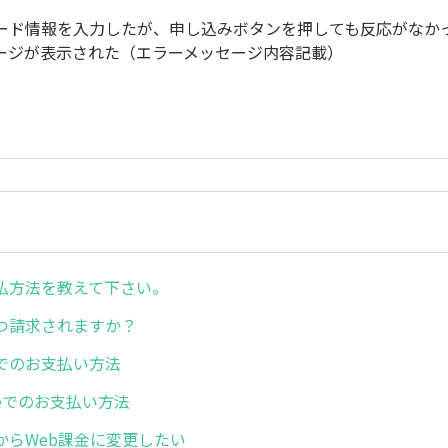
ード情報を入力したが、申し込みボタンを押しても反応がなか
ージが表示された（エラーメッセージ内容記載）
払方法を教えて下さい。
つ請求されますか？
でのお支払い方法
toreでのお支払い方法
からWeb課金に変更したい