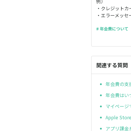
例）
・クレジットカ
・エラーメッセ
# 年会費について
関連する質問
年会費の支
年会費はい
マイページ
Apple S
アプリ課金