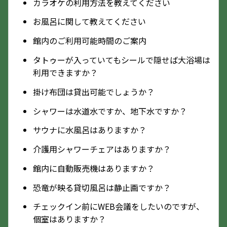
カラオケの利用方法を教えてください
お風呂に関して教えてください
館内のご利用可能時間のご案内
タトゥーが入っていてもシールで隠せば大浴場は
利用できますか？
掛け布団は貸出可能でしょうか？
シャワーは水道水ですか、地下水ですか？
サウナに水風呂はありますか？
介護用シャワーチェアはありますか？
館内に自動販売機はありますか？
恐竜が映る貸切風呂は静止画ですか？
チェックイン前にWEB会議をしたいのですが、
個室はありますか？