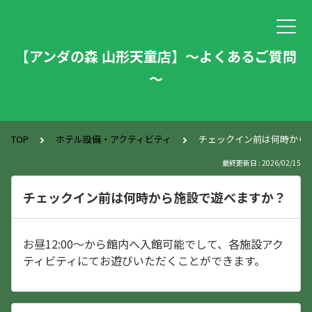
【アンダの森 山形天童店】～よくあるご質問
～
TOP
ホテル設備・アクティビティ
チェックイン前は何時から
最終更新日 : 2026/02/15
チェックイン前は何時から施設で遊べますか？
お昼12:00～から館内へ入館可能でして、各施設アク
ティビティにてお遊びいただくことができます。