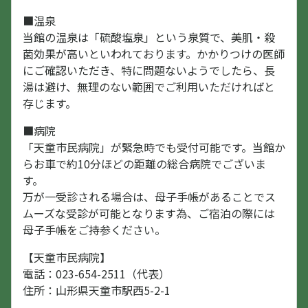
■温泉
当館の温泉は「硫酸塩泉」という泉質で、美肌・殺
菌効果が高いといわれております。かかりつけの医師
にご確認いただき、特に問題ないようでしたら、長
湯は避け、無理のない範囲でご利用いただければと
存じます。
■病院
「天童市民病院」が緊急時でも受付可能です。当館か
らお車で約10分ほどの距離の総合病院でございま
す。
万が一受診される場合は、母子手帳があることでス
ムーズな受診が可能となります為、ご宿泊の際には
母子手帳をご持参ください。
【天童市民病院】
電話：023-654-2511（代表）
住所：山形県天童市駅西5-2-1