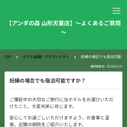
【アンダの森 山形天童店】～よくあるご質問
～
TOP
ホテル設備・アクティビティ
妊婦の場合でも宿泊可能で
最終更新日 : 2026/03/22
妊婦の場合でも宿泊可能ですか？
ご懐妊中の大切なご旅行に当ホテルをお選びいただ
けたこと、大変光栄に存じます。
安心してお過ごしいただけますよう、お食事と温
泉、近隣の病院をご紹介いたします。