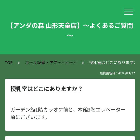
【アンダの森 山形天童店】～よくあるご質問
～
TOP
ホテル設備・アクティビティ
授乳室はどこにありますか
最終更新日 : 2026/03/22
授乳室はどこにありますか？
ガーデン館1階カラオケ前と、本館3階エレベーター
前にございます。