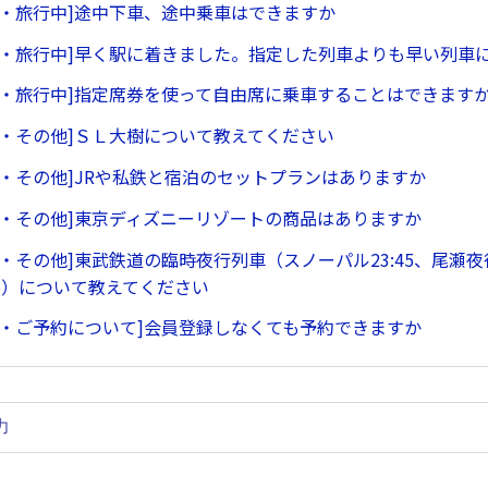
ー・旅行中]途中下車、途中乗車はできますか
ー・旅行中]早く駅に着きました。指定した列車よりも早い列車
ー・旅行中]指定席券を使って自由席に乗車することはできます
ー・その他]ＳＬ大樹について教えてください
ー・その他]JRや私鉄と宿泊のセットプランはありますか
ー・その他]東京ディズニーリゾートの商品はありますか
・その他]東武鉄道の臨時夜行列車（スノーパル23:45、尾瀬夜行
45）について教えてください
ー・ご予約について]会員登録しなくても予約できますか