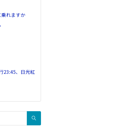
に乗れますか
か
23:45、日光紅