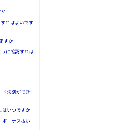
すか
うすればよいです
ますか
ように確認すれば
ード決済ができ
しはいつですか
・ボーナス払い