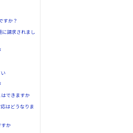
ですか？
重に請求されまし
が
さい
が
とはできますか
対応はどうなりま
ですか