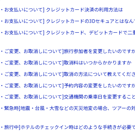
ー・お支払いについて] クレジットカード決済の利用方法は
ー・お支払いについて] クレジットカードの3Dセキュアとはなん
ー・お支払いについて] クレジットカード、デビットカードで二
ー・ご変更、お取消しについて]旅行参加者を変更したいのです
ー・ご変更、お取消しについて]取消料はいつからかかりますか
ー・ご変更、お取消しについて]取消の方法について教えてくだ
ー・ご変更、お取消しについて]予約内容の変更をしたいのです
ー・ご変更、お取消しについて]交通機関の乗車日を変更するこ
ー・緊急時]地震・台風・大雪などの天災地変の場合、ツアーの
ー・旅行中]ホテルのチェックイン時はどのような手続きが必要