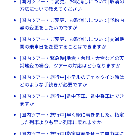
[国内ツアー・ご変更、お取消しについて]取消の
方法について教えてください
[国内ツアー・ご変更、お取消しについて]予約内
容の変更をしたいのですが
[国内ツアー・ご変更、お取消しについて]交通機
関の乗車日を変更することはできますか
[国内ツアー・緊急時]地震・台風・大雪などの天
災地変の場合、ツアーの対応はどうなりますか
[国内ツアー・旅行中]ホテルのチェックイン時は
どのような手続きが必要ですか
[国内ツアー・旅行中]途中下車、途中乗車はでき
ますか
[国内ツアー・旅行中]早く駅に着きました。指定
した列車よりも早い列車に乗れますか
[国内ツアー・旅行中]指定席券を使って自由席に