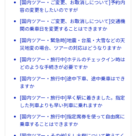
[国内ツアー・ご変更、お取消しについて]予約内
容の変更をしたいのですが
[国内ツアー・ご変更、お取消しについて]交通機
関の乗車日を変更することはできますか
[国内ツアー・緊急時]地震・台風・大雪などの天
災地変の場合、ツアーの対応はどうなりますか
[国内ツアー・旅行中]ホテルのチェックイン時は
どのような手続きが必要ですか
[国内ツアー・旅行中]途中下車、途中乗車はでき
ますか
[国内ツアー・旅行中]早く駅に着きました。指定
した列車よりも早い列車に乗れますか
[国内ツアー・旅行中]指定席券を使って自由席に
乗車することはできますか
[国内ツアー・その他]ＳＬ大樹について教えてく