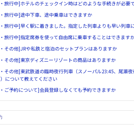
ー・旅行中]ホテルのチェックイン時はどのような手続きが必要
ー・旅行中]途中下車、途中乗車はできますか
ー・旅行中]早く駅に着きました。指定した列車よりも早い列車
ー・旅行中]指定席券を使って自由席に乗車することはできます
ー・その他]JRや私鉄と宿泊のセットプランはありますか
ー・その他]東京ディズニーリゾートの商品はありますか
・その他]東武鉄道の臨時夜行列車（スノーパル23:45、尾瀬夜行
45）について教えてください
ー・ご予約について]会員登録しなくても予約できますか