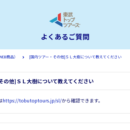
よくあるご質問
WEB商品）
[国内ツアー・その他]ＳＬ大樹について教えてください
その他]ＳＬ大樹について教えてください
は
https://tobutoptours.jp/sl/
から確認できます。