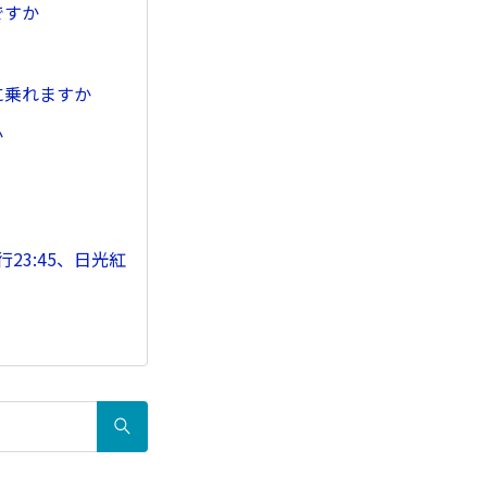
ですか
に乗れますか
か
23:45、日光紅