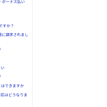
・ボーナス払い
ですか？
重に請求されまし
が
さい
が
とはできますか
対応はどうなりま