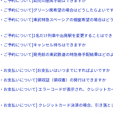
ー・ご予約について]幼児の座席手配はできますか
ー・ご予約について]グリーン席希望の場合はどうしたらよいで
ー・ご予約について]東武特急スペーシアの個室希望の場合はど
ー・ご予約について]1名だけ列車や出発駅を変更することはでき
ー・ご予約について]キャンセル待ちはできますか
ー・ご予約について]発売前の東武鉄道の特急券手配結果はどの
ー・お支払いについて]お支払いはいつまでにすればよいですか
ー・お支払いについて]領収証（領収書）の発行はできますか
ー・お支払いについて] エラーコードが表示され、クレジットカ
ー・お支払いについて] クレジットカード決済の場合、引き落と