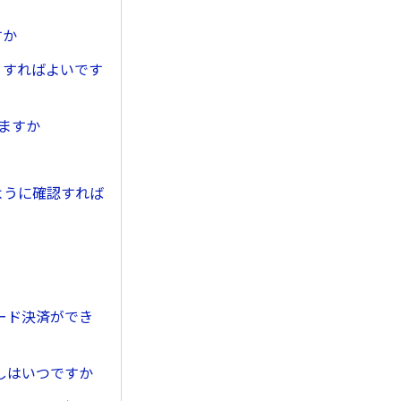
すか
うすればよいです
ますか
ように確認すれば
ード決済ができ
しはいつですか