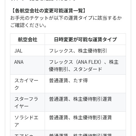
【各航空会社の変更可能運賃一覧】
お手元のチケットが以下の運賃タイプに該当するか
ご確認ください。
航空会社
日時変更が可能な運賃タイプ
JAL
フレックス、株主優待割引
ANA
フレックス（ANA FLEX）、株主
優待割引、スタンダード
スカイマー
普通運賃、たす得
ク
スターフラ
普通運賃、株主優待割引運賃
イヤー
ソラシドエ
普通運賃、株主優待割引運賃
ア
エアドゥ
普通運賃、株主優待割引運賃