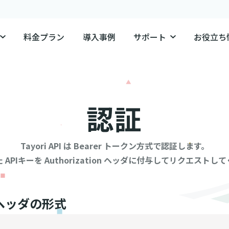
料金プラン
導入事例
サポート
お役立ち
認証
Tayori API は Bearer トークン方式で認証します。
 APIキーを Authorization ヘッダに付与してリクエストし
ヘッダの形式