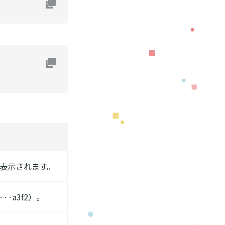
文表示されます。
··a3f2）。