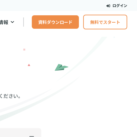
ログイン
情報
資料ダウンロード
無料でスタート
てください。