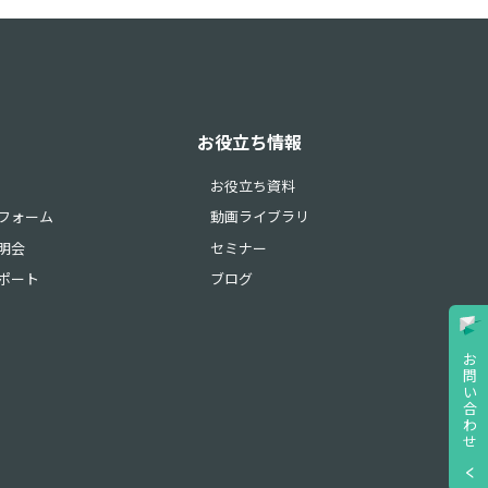
お役立ち情報
お役立ち資料
フォーム
動画ライブラリ
明会
セミナー
ポート
ブログ
お
問
い
合
わ
せ