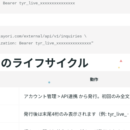
: Bearer tyr_live_xxxxxxxxxxxxxxx
ayori.com/external/api/v1/inquiries \

orization: Bearer tyr_live_xxxxxxxxxxxxxxx"
キーのライフサイクル
動作
アカウント管理 > API連携 から発行。初回のみ全
発行後は末尾4桁のみ表示されます（例: tyr_live_··