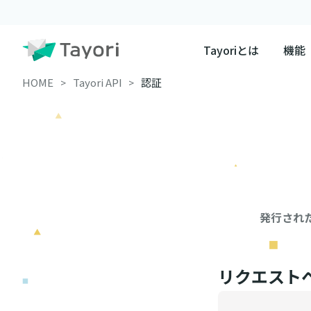
Tayoriとは
機能
HOME
Tayori API
認証
発行された
リクエスト