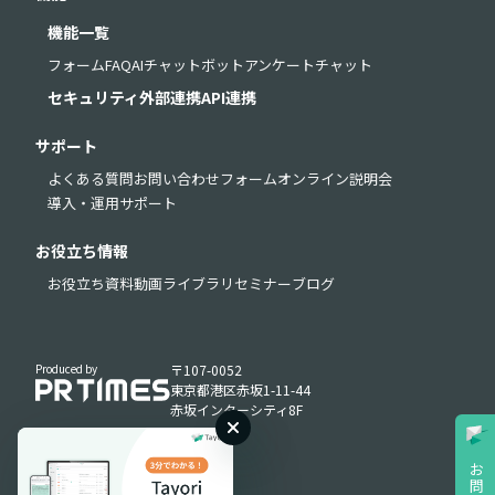
機能一覧
フォーム
FAQ
AIチャットボット
アンケート
チャット
セキュリティ
外部連携
API連携
サポート
よくある質問
お問い合わせフォーム
オンライン説明会
導入・運用サポート
お役立ち情報
お役立ち資料
動画ライブラリ
セミナー
ブログ
Produced by
〒107-0052
東京都港区赤坂1-11-44
赤坂インターシティ8F
お
問