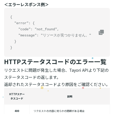
＜エラーレスポンス例＞
{

  "error": {

    "code": "not_found",

    "message": "リソースが見つかりません。"

  }

}
HTTPステータスコードのエラー一覧
リクエストに問題が発生した場合、Tayori APIより下記の
ステータスコードの返します。
返却されたステータスコードより原因をご確認ください。
HTTPステー
説明
タスコード
400
リクエストの内容に何らかの問題がある場合