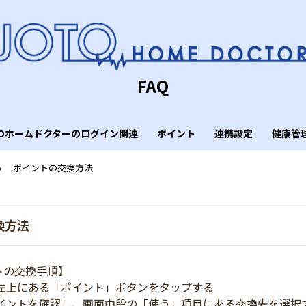
FAQ
TOホームドクターのログイン関連
ポイント
連携設定
健康管
ポイントの交換方法
換方法
トの交換手順】
左上にある「ポイント」ボタンをタップする
イントを確認し、画面中段の「使う」項目にある交換先を選択