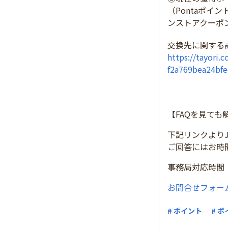
（Pontaポイ
ンストアクーポ
交換先に関する
https://tayori
f2a769bea24bfe
【FAQを見ても
下記リンクより
ご回答にはお時
事務局対応時間 
お問合せフォー
# ポイント
# 