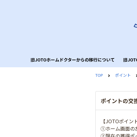
旧JOTOホームドクターからの移行について
旧JO
TOP
ポイント
ポイントの交
【JOTOポイン
①ホーム画面の
②現在の獲得ポ