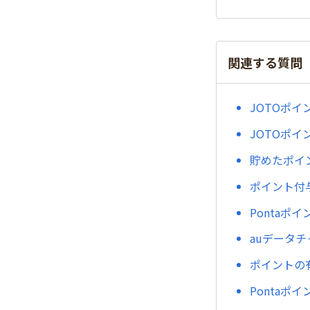
関連する質問
JOTOポイ
JOTOポ
貯めたポイ
ポイント付
Pontaポ
auデータ
ポイントの
Pontaポ