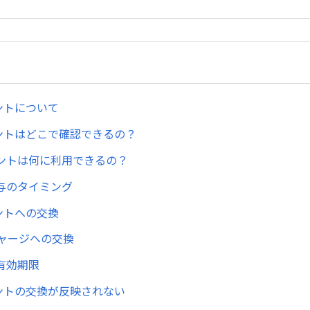
ントについて
イントはどこで確認できるの？
ントは何に利用できるの？
与のタイミング
イントへの交換
チャージへの交換
有効期限
イントの交換が反映されない