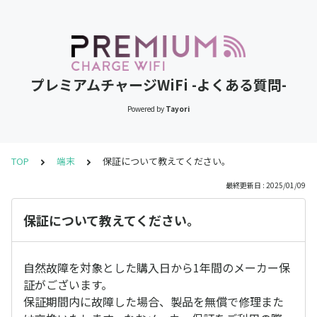
プレミアムチャージWiFi -よくある質問-
Powered by
Tayori
TOP
端末
保証について教えてください。
最終更新日 : 2025/01/09
保証について教えてください。
自然故障を対象とした購入日から1年間のメーカー保
証がございます。
保証期間内に故障した場合、製品を無償で修理また