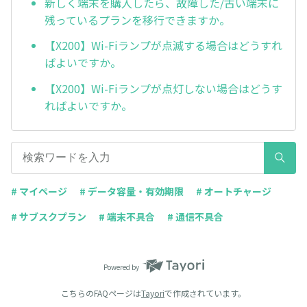
新しく端末を購入したら、故障した/古い端末に
残っているプランを移行できますか。
【X200】Wi-Fiランプが点滅する場合はどうすれ
ばよいですか。
【X200】Wi-Fiランプが点灯しない場合はどうす
ればよいですか。
# マイページ
# データ容量・有効期限
# オートチャージ
# サブスクプラン
# 端末不具合
# 通信不具合
Powered by
こちらのFAQページは
Tayori
で作成されています。