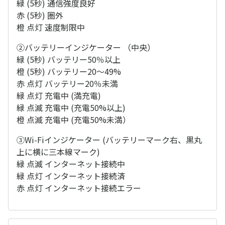
緑 (5秒) 通信強度良好
赤 (5秒) 圏外
橙 点灯 速度制限中
②バッテリーインジケーター （中央）
緑 (5秒) バッテリー50％以上
橙 (5秒) バッテリー20～49%
赤 点灯 バッテリー20％未満
緑 点灯 充電中 (満充電)
緑 点滅 充電中 (充電50%以上)
橙 点滅 充電中 (充電50%未満）
③Wi-Fiインジケーター (バッテリーマーク右、黒丸
上に横に三本線マーク)
緑 点滅 インターネット接続中
緑 点灯 インターネット接続済
赤 点灯 インターネット接続エラー