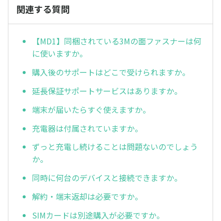
関連する質問
【MD1】同梱されている3Mの面ファスナーは何
に使いますか。
購入後のサポートはどこで受けられますか。
延長保証サポートサービスはありますか。
端末が届いたらすぐ使えますか。
充電器は付属されていますか。
ずっと充電し続けることは問題ないのでしょう
か。
同時に何台のデバイスと接続できますか。
解約・端末返却は必要ですか。
SIMカードは別途購入が必要ですか。