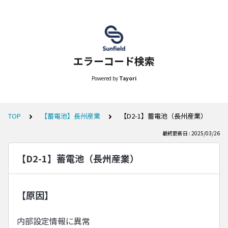
エラーコード検索
Powered by
Tayori
TOP
【蓄電池】長州産業
【D2-1】蓄電池（長州産業）
最終更新日 : 2025/03/26
【D2-1】蓄電池（長州産業）
【原因】
内部設定情報に異常