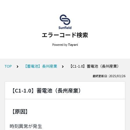
エラーコード検索
Powered by
Tayori
TOP
【蓄電池】長州産業
【C1-1.0】蓄電池（長州産業）
最終更新日 : 2025/03/26
【C1-1.0】蓄電池（長州産業）
【原因】
時刻異常が発生